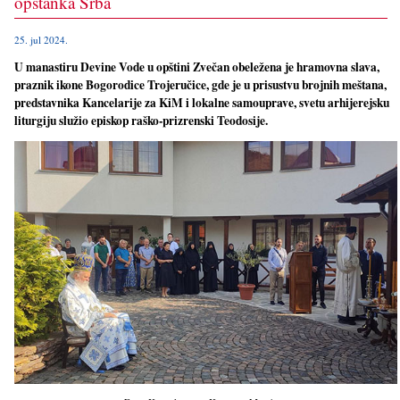
opstanka Srba
25. jul 2024.
U manastiru Devine Vode u opštini Zvečan obeležena je hramovna slava,
praznik ikone Bogorodice Trojeručice, gde je u prisustvu brojnih meštana,
predstavnika Kancelarije za KiM i lokalne samouprave, svetu arhijerejsku
liturgiju služio episkop raško-prizrenski Teodosije.