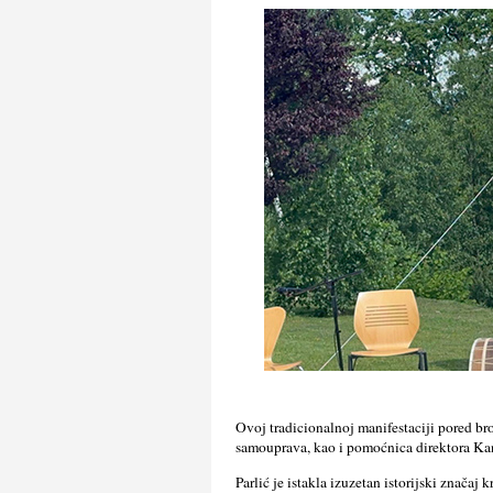
Ovoj tradicionalnoj manifestaciji pored bro
samouprava, kao i pomoćnica direktora Kan
Parlić je istakla izuzetan istorijski značaj