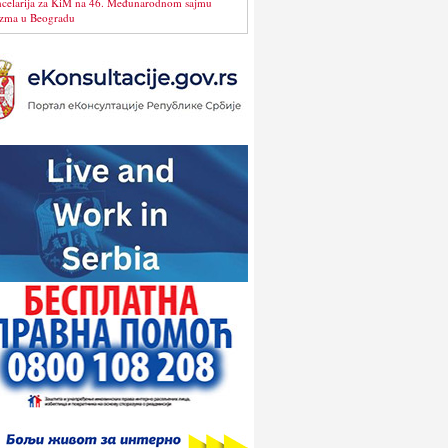
celarija za KiM na 46. Međunarodnom sajmu
izma u Beogradu