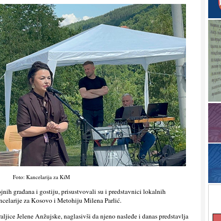
Foto: Kancelarija za KiM
jnih građana i gostiju, prisustvovali su i predstavnici lokalnih
celarije za Kosovo i Metohiju Milena Parlić.
 kraljice Jelene Anžujske, naglasivši da njeno nasleđe i danas predstavlja