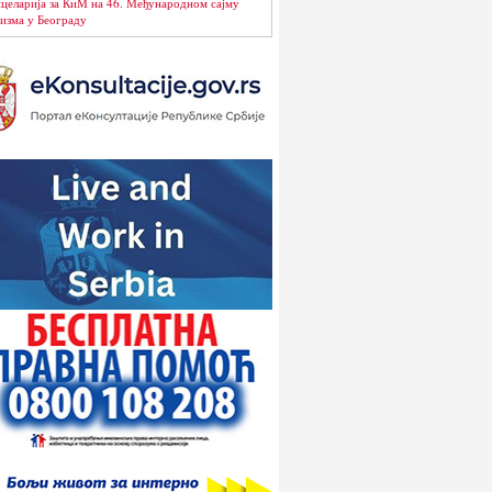
целарија за КиМ на 46. Међународном сајму
изма у Београду