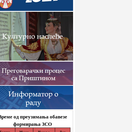
Време од преузимања обавезе
формирања ЗСО
Година
Месец
Недеља
Дан